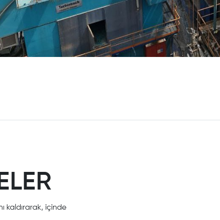
ELER
nı kaldırarak, içinde