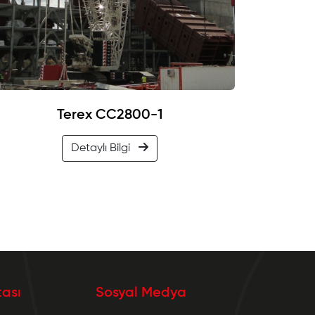
Terex CC2800-1
Detaylı Bilgi
tası
Sosyal Medya