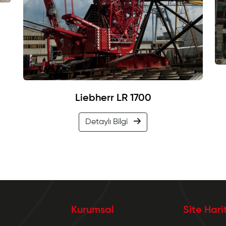
Liebherr LR 1700
Detaylı Bilgi
Kurumsal
Site Hari