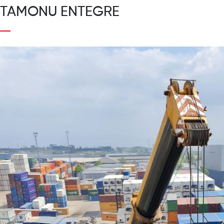
STAMONU ENTEGRE