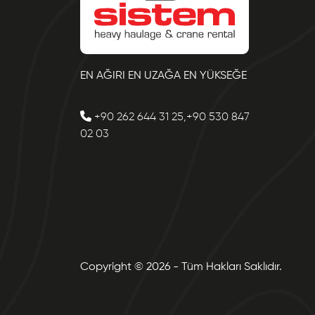
EN AĞIRI EN UZAĞA EN YÜKSEĞE
+90 262 644 31 25,+90 530 847
02 03
Copyright © 2026 - Tüm Hakları Saklıdır.