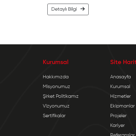
Detaylı Bilgi
Kurumsal
Site Hari
Hakkımızda
Anasayfa
Misyonumuz
Kurumsal
Şirket Politikamız
Hizmetler
Vizyonumuz
Ekipmanlar
Sertifikalar
Projeler
Kariyer
Referanslar