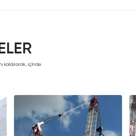
ELER
nı kaldırarak, içinde