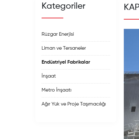
Kategoriler
KAP
Rüzgar Enerjisi
Liman ve Tersaneler
Endüstriyel Fabrikalar
İnşaat
Metro İnşaatı
Ağır Yük ve Proje Taşımacılığı