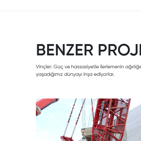
BENZER PROJ
Vinçler: Güç ve hassasiyetle ilerlemenin ağırlığı
yaşadığımız dünyayı inşa ediyorlar.